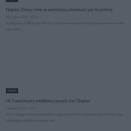
Παρίσι: Ποιες είναι οι καλύτερες συνοικίες για να μείνεις
19 Ιουλίου 2024, 16:11
Το Παρίσι, η Πόλη του Φωτός, είναι μία κοσμοπολίτικη πρωτεύουσα που θα
σας κάνει...
Παρίσι
Οι 5 καλύτερες υπαίθριες αγορές στο Παρίσι
1 Ιουλίου 2024, 13:43
Από vintage πολύτιμους λίθους μέχρι ρούχα και ατελείωτα Bric-à-brac, στις
καλύτερες υπαίθριες αγορές του...