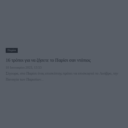
Παρίσι
16 τρόποι για να ζήσετε το Παρίσι σαν ντόπιος
10 Ιανουαρίου 2025, 13:53
Σίγουρα, στο Παρίσι ένας επισκέπτης πρέπει να επισκεφτεί το Λούβρο, την
Παναγία των Παρισίων...