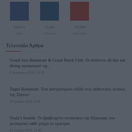
110,023
35,490
218,000
Likes
Followers
Subscribers
Τελευταία Άρθρα
Grand Asia Restaurant & Grand Beach Club: Οι απόλυτοι all-day και
dining προορισμοί της...
6 Αυγούστου 2026, 11:05
Tsapis Restaurant: Ένα γαστρονομικό ταξίδι στις αυθεντικές γεύσεις
της Σίφνου!
29 Ιουλίου 2026, 9:54
Toula’s Seaside: Το βραβευμένο εστιατόριο της Κέρκυρας που
μετατρέπει κάθε γεύμα σε εμπειρία
28 Ιουλίου 2026, 11:05