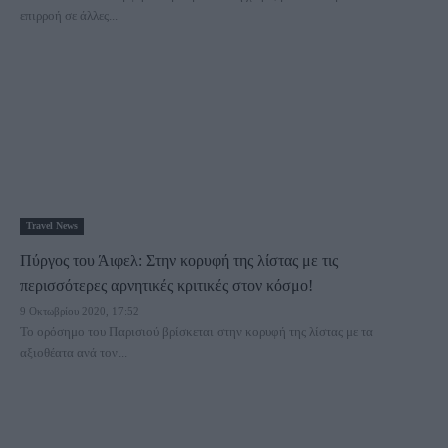
επιρροή σε άλλες...
Travel News
Πύργος του Άιφελ: Στην κορυφή της λίστας με τις
περισσότερες αρνητικές κριτικές στον κόσμο!
9 Οκτωβρίου 2020, 17:52
Το ορόσημο του Παρισιού βρίσκεται στην κορυφή της λίστας με τα
αξιοθέατα ανά τον...