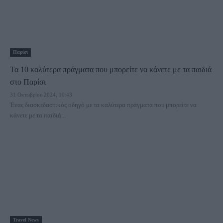
Παρίσι
Τα 10 καλύτερα πράγματα που μπορείτε να κάνετε με τα παιδιά
στο Παρίσι
31 Οκτωβρίου 2024, 10:43
Ένας διασκεδαστικός οδηγό με τα καλύτερα πράγματα που μπορείτε να
κάνετε με τα παιδιά...
Travel News