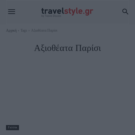
Αρχική
Tags
Αξιοθέατα Παρίσι
Αξιοθέατα Παρίσι
Γαλλία