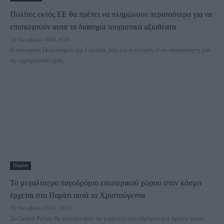
Πολίτες εκτός ΕΕ θα πρέπει να πληρώνουν περισσότερα για να
επισκεφτούν αυτά τα διάσημα τουριστικά αξιοθέατα
28 Οκτωβρίου 2024, 9:30
Η υπουργός Πολιτισμού της Γαλλίας λέει ότι η κίνηση είναι απαραίτητη για
τη «χρηματοδότηση...
Παρίσι
Το μεγαλύτερο παγοδρόμιο εσωτερικού χώρου στον κόσμο
έρχεται στο Παρίσι αυτά τα Χριστούγεννα
25 Οκτωβρίου 2024, 10:51
Το Grand Palais θα φιλοξενήσει το γιγάντιο παγοδρόμιο για πρώτη φορά