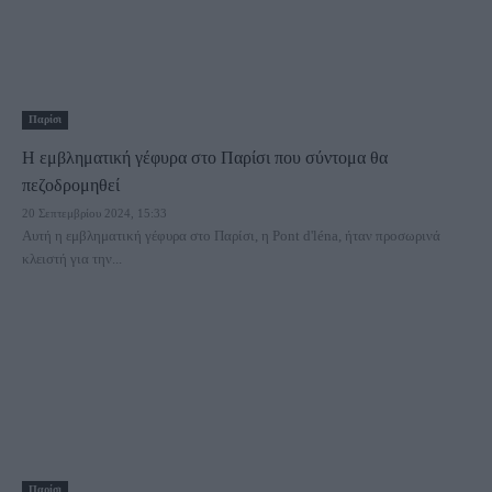
Παρίσι
Η εμβληματική γέφυρα στο Παρίσι που σύντομα θα
πεζοδρομηθεί
20 Σεπτεμβρίου 2024, 15:33
Αυτή η εμβληματική γέφυρα στο Παρίσι, η Pont d'léna, ήταν προσωρινά
κλειστή για την...
Παρίσι