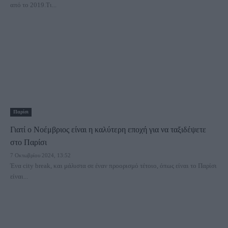
από το 2019.Τι...
Παρίσι
Γιατί ο Νοέμβριος είναι η καλύτερη εποχή για να ταξιδέψετε
στο Παρίσι
7 Οκτωβρίου 2024, 13:52
Ένα city break, και μάλιστα σε έναν προορισμό τέτοιο, όπως είναι το Παρίσι
είναι...