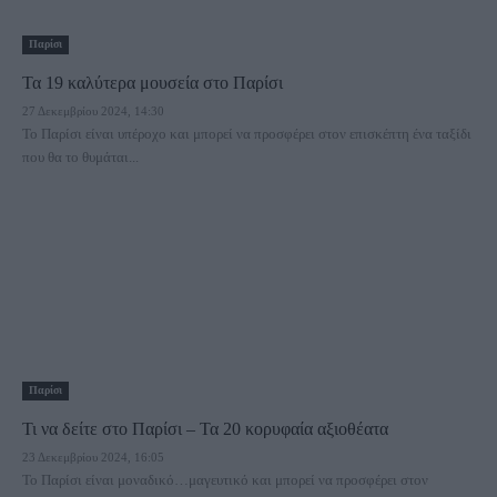
Παρίσι
Τα 19 καλύτερα μουσεία στο Παρίσι
27 Δεκεμβρίου 2024, 14:30
Το Παρίσι είναι υπέροχο και μπορεί να προσφέρει στον επισκέπτη ένα ταξίδι
που θα το θυμάται...
Παρίσι
Τι να δείτε στο Παρίσι – Τα 20 κορυφαία αξιοθέατα
23 Δεκεμβρίου 2024, 16:05
Το Παρίσι είναι μοναδικό…μαγευτικό και μπορεί να προσφέρει στον