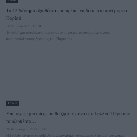
Τα 12 διάσημα αξιοθέατα που πρέπει να δείτε στο πανέμορφο
Παρίσι!
16 Μαρτίου 2021, 13:10
Τα διάσημα αξιοθέατα που θα συναντήσετε στο διάβα σας στους
κοσμοπολίτικους δρόμους του Παρισιού...
Γαλλία
Υπέροχες εμπειρίες που θα ζήσετε μόνο στη Γαλλία! Πέρα από
τα αξιοθέατα…
26 Φεβρουαρίου 2021, 13:49
H Γαλλία είναι αναμφίβολα μια μοναδική χώρα, με πολιτισμό που ασκεί