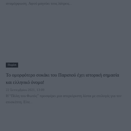
αναμόρφωση. Αφού μαγεύει τους λάτρεις...
Παρίσι
Το ομορφότερο σοκάκι του Παρισιού έχει ιστορική σημασία
και ελληνικό όνομα!
22 Σεπτεμβρίου 2021, 13:09
Η “Πόλη του Φωτός” προσφέρει μια απεριόριστη λίστα με επιλογές για τον
επισκέπτη. Είτε...