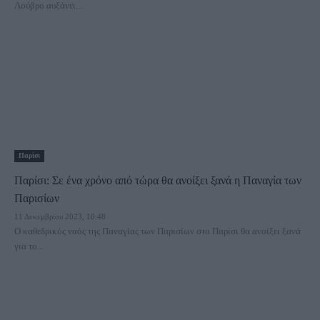
Λούβρο αυξάνει...
Παρίσι
Παρίσι: Σε ένα χρόνο από τώρα θα ανοίξει ξανά η Παναγία των
Παρισίων
11 Δεκεμβρίου 2023, 10:48
Ο καθεδρικός ναός της Παναγίας των Παρισίων στο Παρίσι θα ανοίξει ξανά
για το...