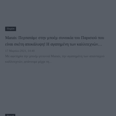
Παρίσι
Marais: Περπατάμε στην μποέμ συνοικία του Παρισιού που
είναι σκέτη αποκάλυψη! Η αγαπημένη των καλλιτεχνών…
17 Μαρτίου 2021, 14:40
Mε αφετηρία την μποέμ γειτονιά Marais, την αγαπημένη των απανταχού
καλλιτεχνών, φτάνουμε μέχρι τη...
Travel