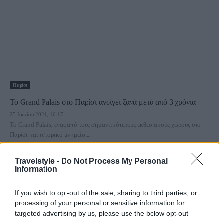
Παρίσι
Το Grand Palais στο Παρίσι ανοίγει ξανά μετά από 3 χρόνια
25 Ιουνίου 2024, 16:17
Το Grand Palais, ένας από τους σημαντικότερους εκθεσιακούς χώρους στο
Παρίσι και ιστορικό μνημείο,...
Travelstyle -
Do Not Process My Personal
Information
If you wish to opt-out of the sale, sharing to third parties, or
processing of your personal or sensitive information for
targeted advertising by us, please use the below opt-out