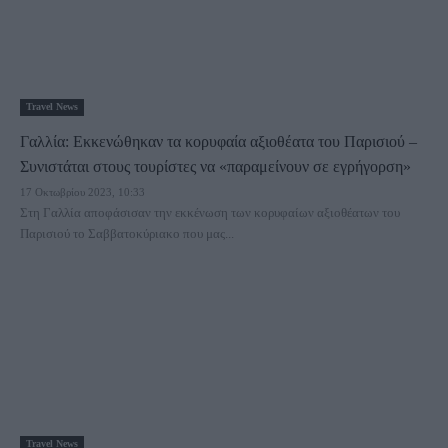
Travel News
Γαλλία: Εκκενώθηκαν τα κορυφαία αξιοθέατα του Παρισιού –
Συνιστάται στους τουρίστες να «παραμείνουν σε εγρήγορση»
17 Οκτωβρίου 2023, 10:33
Στη Γαλλία αποφάσισαν την εκκένωση των κορυφαίων αξιοθέατων του
Παρισιού το Σαββατοκύριακο που μας...
Travel News