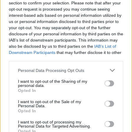
section to confirm your selection. Please note that after your
opt-out request is processed you may continue seeing
interest-based ads based on personal information utilized by
us or personal information disclosed to third parties prior to
your opt-out. You may separately opt-out of the further
disclosure of your personal information by third parties on the
IAB’s list of downstream participants. This information may
also be disclosed by us to third parties on the
IAB’s List of
Downstream Participants
that may further disclose it to other
third parties.
Please note that this website/app uses one or more Google
Personal Data Processing Opt Outs
services and may gather and store information including but
not limited to your visit or usage behaviour. You may click to
I want to opt-out of the Sharing of my
personal data.
grant or deny consent to Google and its third-party tags to
Opted In
use your data for below specified purposes in below Google
consent section.
I want to opt-out of the Sale of my
Personal Data.
Opted In
I want to opt-out of processing my
Personal Data for Targeted Advertising.
Opted In