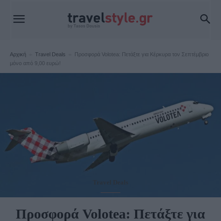
Αρχική
Travel Deals
Προσφορά Volotea: Πετάξτε για Κέρκυρα τον Σεπτέμβριο
μόνο από 9,00 ευρώ!
Travel Deals
Προσφορά Volotea: Πετάξτε για