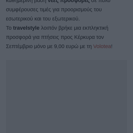
καθημερινή βάση
νέες προσφορές
σε πολύ
συμφέρουσες τιμές για προορισμούς του
εσωτερικού και του εξωτερικού.
Το
travelstyle
λοιπόν βρήκε μια εκπληκτική
προσφορά για πτήσεις προς Κέρκυρα τον
Σεπτέμβριο μόνο με 9,00 ευρώ με τη
Volotea
!