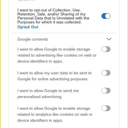
I want to opt-out of Collection, Use,
Retention, Sale, and/or Sharing of my
Personal Data that Is Unrelated with the
Purposes for which it was collected.
Opted Out
Google consents
I want to allow Google to enable storage
related to advertising like cookies on web or
device identifiers in apps.
I want to allow my user data to be sent to
Google for online advertising purposes.
I want to allow Google to send me
personalized advertising.
Volotea προσφορά Κέρκυρα
I want to allow Google to enable storage
related to analytics like cookies on web or
Η τιμή των 9,00 ευρώ ισχύει για πτήσεις από το
device identifiers in apps.