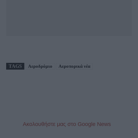
TAGS
Αεροδρόμιο
Αεροπορικά νέα
Aκολουθήστε μας στo Google News