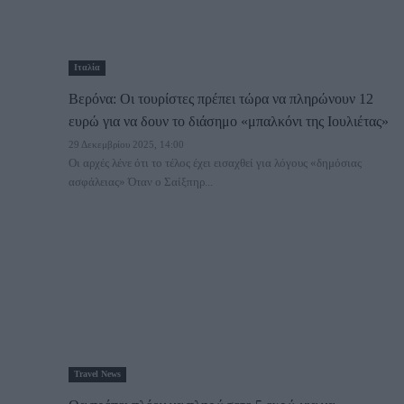
Ιταλία
Βερόνα: Οι τουρίστες πρέπει τώρα να πληρώνουν 12
ευρώ για να δουν το διάσημο «μπαλκόνι της Ιουλιέτας»
29 Δεκεμβρίου 2025, 14:00
Οι αρχές λένε ότι το τέλος έχει εισαχθεί για λόγους «δημόσιας
ασφάλειας» Όταν ο Σαίξπηρ...
Travel News