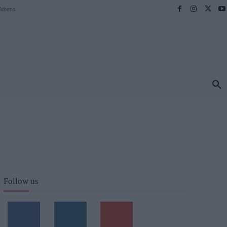
Athens
ΠΡΟΟΡΙΣΜΟΙ
ΕΛΛΑΔΑ
TRAVEL
MORE
Follow us