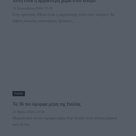
Αυτή είναι η αρχαιότερη χώρα στον κόσμο
24 Σεπτεμβρίου 2024, 12:26
Στην ερώτηση «Ποια είναι η αρχαιότερη πόλη στον κόσμο», θα
λάβετε ποικίλες απαντήσεις. Ωστόσο,...
Ιταλία
Τα 36 πιο όμορφα μέρη της Ιταλίας
20 Μαΐου 2024, 14:54
Μερικά από τα πιο όμορφα μέρη στην Ιταλία είναι επίσης μερικά
από τα πιο...