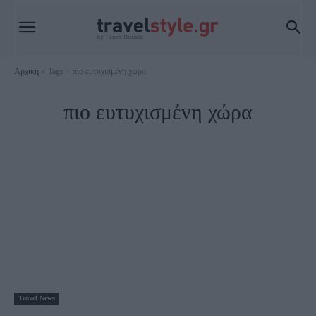
Αρχική
Tags
πιο ευτυχισμένη χώρα
πιο ευτυχισμένη χώρα
Travel News