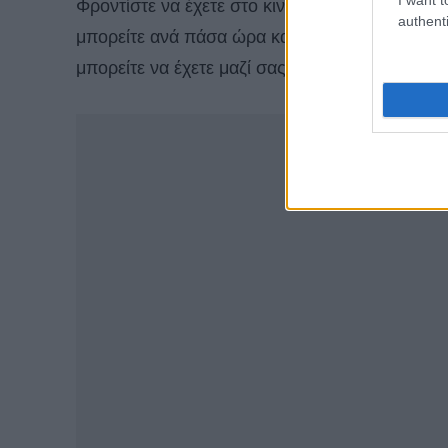
Φροντίστε να έχετε στο κινητό ή το tablet σας 
authenti
μπορείτε ανά πάσα ώρα και στιγμή να βρείτε τη
μπορείτε να έχετε μαζί σας ένα λεξικό.