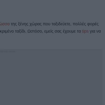
ώσσα
της ξένης χώρας που ταξιδεύετε, πολλές φορές
κριμένο ταξίδι. Ωστόσο, εμείς σας έχουμε τα
tips
για να
 Advertisement -