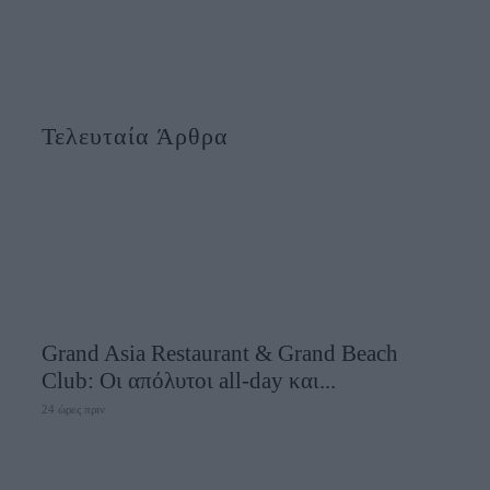
Τελευταία Άρθρα
Grand Asia Restaurant & Grand Beach
Club: Οι απόλυτοι all-day και...
24 ώρες πριν