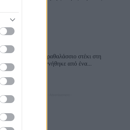
28 Ιουλίου 2026, 10:50
Εν πλώ: Το παραθαλάσσιο στέκι στη
Λήμνο που γεννήθηκε από ένα...
24 Ιουλίου 2026, 13:00
- Advertisement -