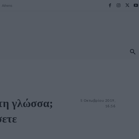
Athens
ΠΡΟΟΡΙΣΜΟΙ
ΕΛΛΑΔΑ
TRAVEL
MORE
 τη γλώσσα;
5 Οκτωβρίου 2019,
16:56
σετε