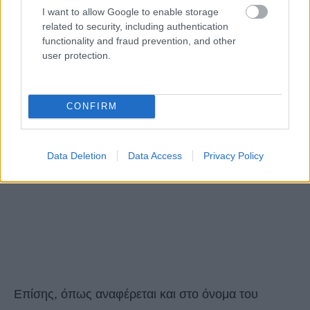
I want to allow Google to enable storage
related to security, including authentication
functionality and fraud prevention, and other
user protection.
CONFIRM
Data Deletion
Data Access
Privacy Policy
Επίσης, όπως αναφέρεται και στο όνομα του