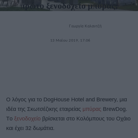
πρώτο ξενοδοχείο μπύρας;
Γεωργία Καλαντζή
13 Μαΐου 2019, 17:06
Ο λόγος για το DogHouse Hotel and Brewery, μια
ιδέα της Σκωτσέζικης εταιρείας
μπύρας
BrewDog.
Tο
ξενοδοχείο
βρίσκεται στο Κολόμπους του Οχάιο
και έχει 32 δωμάτια.