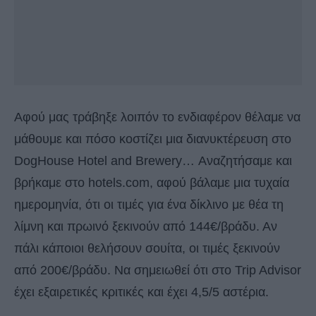
Αφού μας τράβηξε λοιπόν το ενδιαφέρον θέλαμε να
μάθουμε και πόσο κοστίζει μια διανυκτέρευση στο
DogHouse Hotel and Brewery… Αναζητήσαμε και
βρήκαμε στο hotels.com, αφού βάλαμε μια τυχαία
ημερομηνία, ότι οι τιμές για ένα δίκλινο με θέα τη
λίμνη και πρωινό ξεκινούν από 144€/βράδυ. Αν
πάλι κάποιοι θελήσουν σουίτα, οι τιμές ξεκινούν
από 200€/βράδυ. Να σημειωθεί ότι στο Trip Advisor
έχει εξαιρετικές κριτικές και έχει 4,5/5 αστέρια.