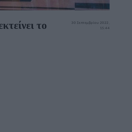
κτείνει το
30 Σεπτεμβρίου 2022,
15:44