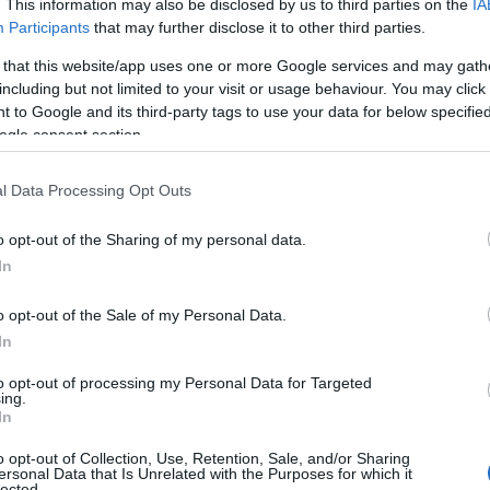
. This information may also be disclosed by us to third parties on the
IA
Participants
that may further disclose it to other third parties.
 that this website/app uses one or more Google services and may gath
including but not limited to your visit or usage behaviour. You may click 
 to Google and its third-party tags to use your data for below specifi
ogle consent section.
l Data Processing Opt Outs
o opt-out of the Sharing of my personal data.
In
o opt-out of the Sale of my Personal Data.
In
to opt-out of processing my Personal Data for Targeted
ing.
In
o opt-out of Collection, Use, Retention, Sale, and/or Sharing
ersonal Data that Is Unrelated with the Purposes for which it
lected.