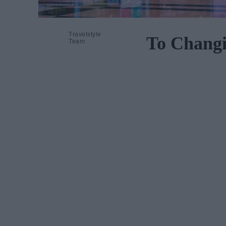
Travelstyle
To Changi
Team