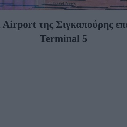
Travel News
 Airport της Σιγκαπούρης επε
Terminal 5