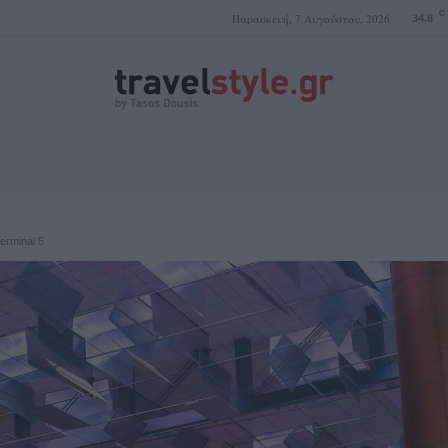
C
Παρασκευή, 7 Αυγούστου, 2026
34.8
ΤΑΣΟΣ ΔΟΥΣΗΣ
erminal 5