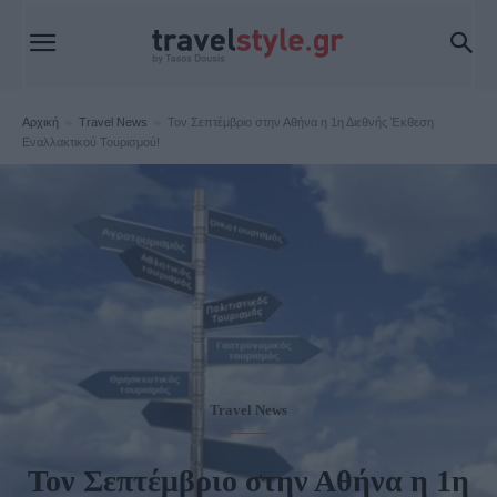
Αρχική
Travel News
Τον Σεπτέμβριο στην Αθήνα η 1η Διεθνής Έκθεση
Εναλλακτικού Τουρισμού!
Travel News
Τον Σεπτέμβριο στην Αθήνα η 1η