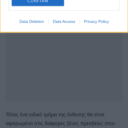
CONFIRM
Data Deletion
Data Access
Privacy Policy
Τέλος ένα ειδικό τμήμα της έκθεσης θα είναι
αφιερωμένο στις διάφορες ξένες πρεσβείες στην