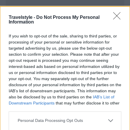
Travelstyle -
Do Not Process My Personal
Information
If you wish to opt-out of the sale, sharing to third parties, or
processing of your personal or sensitive information for
targeted advertising by us, please use the below opt-out
section to confirm your selection. Please note that after your
opt-out request is processed you may continue seeing
interest-based ads based on personal information utilized by
us or personal information disclosed to third parties prior to
your opt-out. You may separately opt-out of the further
disclosure of your personal information by third parties on the
IAB’s list of downstream participants. This information may
also be disclosed by us to third parties on the
IAB’s List of
Downstream Participants
that may further disclose it to other
third parties.
Please note that this website/app uses one or more Google
Personal Data Processing Opt Outs
services and may gather and store information including but