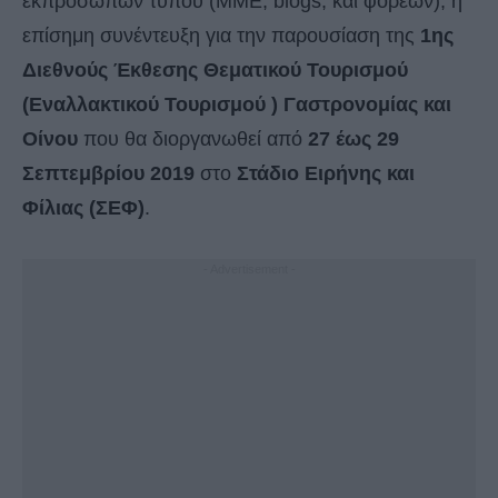
εκπροσώπων τύπου (ΜΜΕ, blogs, και φορέων), η
επίσημη συνέντευξη για την παρουσίαση της
1ης
Διεθνούς Έκθεσης Θεματικού Τουρισμού
(Εναλλακτικού Τουρισμού ) Γαστρονομίας και
Οίνου
που θα διοργανωθεί από
27 έως 29
Σεπτεμβρίου 2019
στο
Στάδιο Ειρήνης και
Φίλιας (ΣΕΦ)
.
- Advertisement -