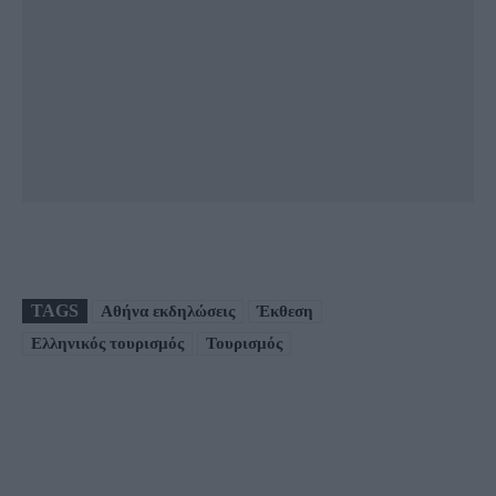
TAGS
Αθήνα εκδηλώσεις
Έκθεση
Ελληνικός τουρισμός
Τουρισμός