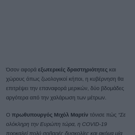
Όσον αφορά
εξωτερικές δραστηριότητες
και
χώρους όπως ζωολογικοί κήποι, η κυβέρνηση θα
επιτρέψει την επαναφορά μερικών, δύο βδομάδες
αργότερα από την χαλάρωση των μέτρων.
Ο
πρωθυπουργός Μιχόλ Μαρτίν
τόνισε πώς
“Σε
ολόκληρη την Ευρώπη τώρα, η COVID-19
προκαλεί πολύ σοβαρές δυσκολίες και ακόμα μία