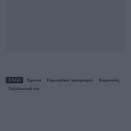
TAGS
Έρευνα
Ευρωπαϊκοί προορισμοί
Κορονοϊός
Ταξιδιωτικά νέα