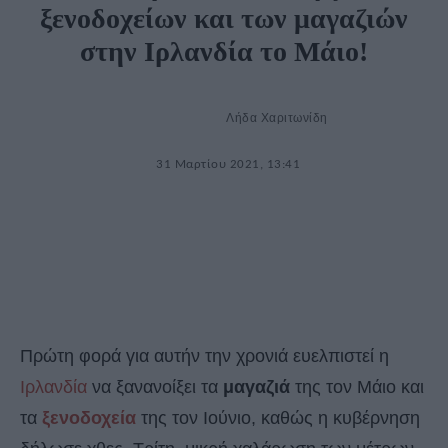
ξενοδοχείων και των μαγαζιών
στην Ιρλανδία το Μάιο!
Λήδα Χαριτωνίδη
31 Μαρτίου 2021, 13:41
Πρώτη φορά για αυτήν την χρονιά ευελπιστεί η
Ιρλανδία
να ξανανοίξει τα
μαγαζιά
της τον Μάιο και
τα
ξενοδοχεία
της τον Ιούνιο, καθώς η κυβέρνηση