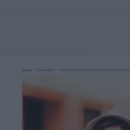
Αρχική
Travel Tips
9 πράγματα που πρέπει να ξέρετε πριν διαλέξετε σ