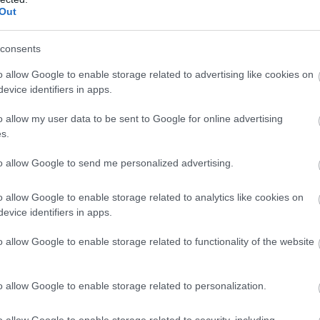
Out
consents
o allow Google to enable storage related to advertising like cookies on
evice identifiers in apps.
o allow my user data to be sent to Google for online advertising
s.
to allow Google to send me personalized advertising.
o allow Google to enable storage related to analytics like cookies on
evice identifiers in apps.
o allow Google to enable storage related to functionality of the website
o allow Google to enable storage related to personalization.
τε
τι πρέπει να κάνετε αν πάνε όλα στραβά στις
o allow Google to enable storage related to security, including