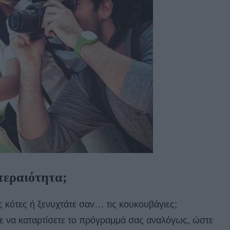
τεραιότητα;
ς κότες ή ξενυχτάτε σαν… τις κουκουβάγιες;
στε να καταρτίσετε το πρόγραμμά σας αναλόγως, ώστε