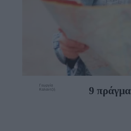
Γεωργία
9 πράγματ
Καλαντζή