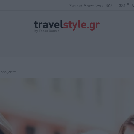
C
Κυριακή, 9 Αυγούστου, 2026
30.4
A
ΤΑΣΟΣ ΔΟΥΣΗΣ
υνταξιδιώτη!