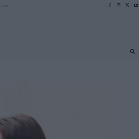
thens
ΠΡΟΟΡΙΣΜΟΙ
ΕΛΛΑΔΑ
TRAVEL
MORE