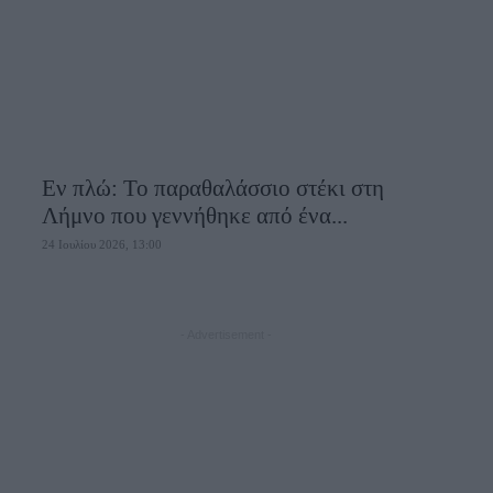
Εν πλώ: Το παραθαλάσσιο στέκι στη
Λήμνο που γεννήθηκε από ένα...
24 Ιουλίου 2026, 13:00
- Advertisement -