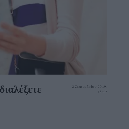
διαλέξετε
3 Σεπτεμβρίου 2019,
16:17