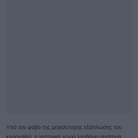
Υπό τον φόβο της μεγαλύτερης εξάπλωσης του
κοροναϊού, η γειτονική χώρα λαμβάνει αυστηρά