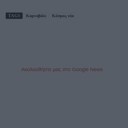
TAGS
Καρναβάλι
Κόσμος νέα
Aκολουθήστε μας στo Google News