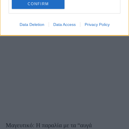
CONFIRM
Data Deletion
Data Access
Privacy Policy
Μαγευτικό: Η παραλία με τα “αυγά