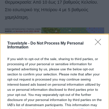
Θερμοκρασία: Από 10 έως 17 βαθμούς Κελσίου.
Στο εσωτερικό της Ηπείρου 4 με 5 βαθμούς
χαμηλότερη.
Travelstyle -
Do Not Process My Personal
Information
If you wish to opt-out of the sale, sharing to third parties, or
processing of your personal or sensitive information for
targeted advertising by us, please use the below opt-out
section to confirm your selection. Please note that after your
opt-out request is processed you may continue seeing
interest-based ads based on personal information utilized by
us or personal information disclosed to third parties prior to
your opt-out. You may separately opt-out of the further
disclosure of your personal information by third parties on the
IAB’s list of downstream participants. This information may
ΘΕΣΣΑΛΙΑ, ΑΝΑΤΟΛΙΚΗ ΣΤΕΡΕΑ,