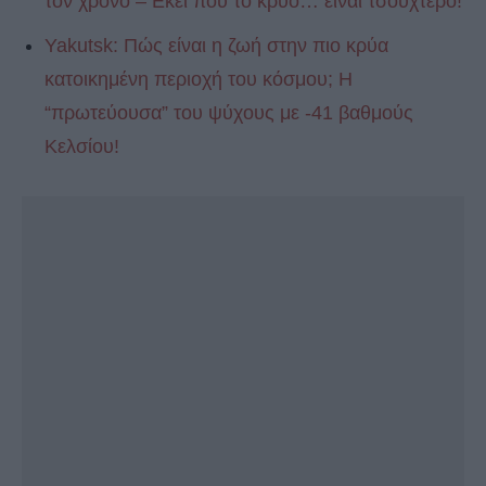
τον χρόνο – Εκεί που το κρύο… είναι τσουχτερό!
Yakutsk: Πώς είναι η ζωή στην πιο κρύα
κατοικημένη περιοχή του κόσμου; Η
“πρωτεύουσα” του ψύχους με -41 βαθμούς
Κελσίου!