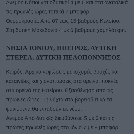
Ανεμοι: Νότιοι νοτιοδυτικοί 4 με 6 και στα ανατολικά
τις πρωινές ώρες τοπικά 7 μποφόρ.
Θερμοκρασία: Από 07 έως 15 βαθμούς Κελσίου.
Στη δυτική Μακεδονία 4 με 6 βαθμούς χαμηλότερη.
ΝΗΣΙΑ ΙΟΝΙΟΥ, ΗΠΕΙΡΟΣ, ΔΥΤΙΚΗ
ΣΤΕΡΕΑ, ΔΥΤΙΚΗ ΠΕΛΟΠΟΝΝΗΣΟΣ
Καιρός: Αρχικά νεφώσεις με ισχυρές βροχές και
καταιγίδες και χιονοπτώσεις στα ορεινά, πυκνές
στα ορεινά της Ηπείρου. Εξασθένηση από τις
πρωινές ώρες. Τη νύχτα στα βορειοδυτικά τα
φαινόμενα θα ενταθούν εκ νέου.
Ανεμοι: Από δυτικές διευθύνσεις 5 με 6 και τις
πρώτες πρωινές ώρες στο Ιόνιο 7 με 8 μποφόρ.