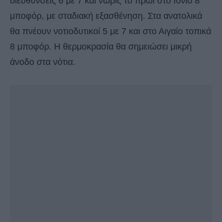
διευθύνσεις 6 με 7 και νωρίς το πρωί στο Ιόνιο 8
μποφόρ, με σταδιακή εξασθένηση. Στα ανατολικά
θα πνέουν νοτιοδυτικοί 5 με 7 και στο Αιγαίο τοπικά
8 μποφόρ. Η θερμοκρασία θα σημειώσει μικρή
άνοδο στα νότια.