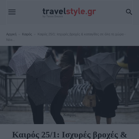
Αρχική
Καιρός
Καιρός 25/1: Ισχυρές βροχές & καταιγίδες σε όλη τη χώρα -
Νέα...
Καιρός
Καιρός 25/1: Ισχυρές βροχές &