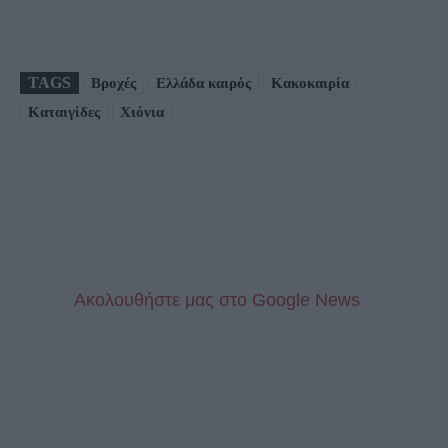
TAGS
Βροχές
Ελλάδα καιρός
Κακοκαιρία
Καταιγίδες
Χιόνια
Aκολουθήστε μας στo Google News