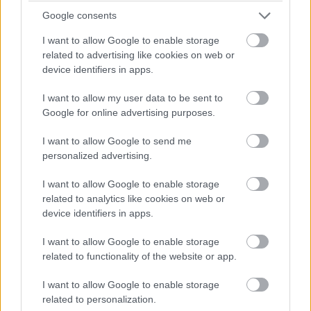
Google consents
I want to allow Google to enable storage
related to advertising like cookies on web or
device identifiers in apps.
I want to allow my user data to be sent to
Google for online advertising purposes.
I want to allow Google to send me
personalized advertising.
I want to allow Google to enable storage
related to analytics like cookies on web or
device identifiers in apps.
I want to allow Google to enable storage
Για να φτάσετε, ξεκινήστε
related to functionality of the website or app.
από
Χαλκίδα
κατευθυνθείτε προς
Κύμη
.
I want to allow Google to enable storage
Ακολουθήστε το δρόμο για Κονίστρες και συνεχίστε
related to personalization.
για το χωριό Μαλετιάνοι. Παραμείνετε στο δρόμο