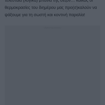
τελευταία (λογικά) μπάνια της σεζόν… καθώς οι
θερμοκρασίες του διημέρου μας προ(σ)καλούν να
ψάξουμε για τη σωστή και κοντινή παραλία!
- Advertisement -