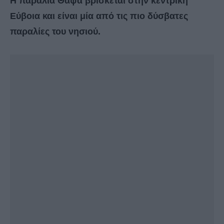
Η παραλία Θαψά βρίσκεται στην κεντρική
Εύβοια και είναι μία από τις πιο δύσβατες
παραλίες του νησιού.