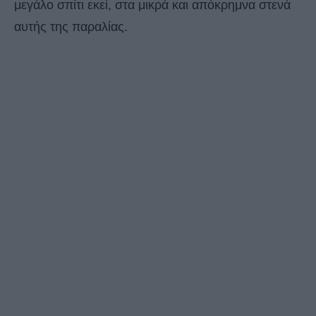
μεγάλο σπίτι εκεί, στα μικρά και απόκρημνα στενά
αυτής της παραλίας.