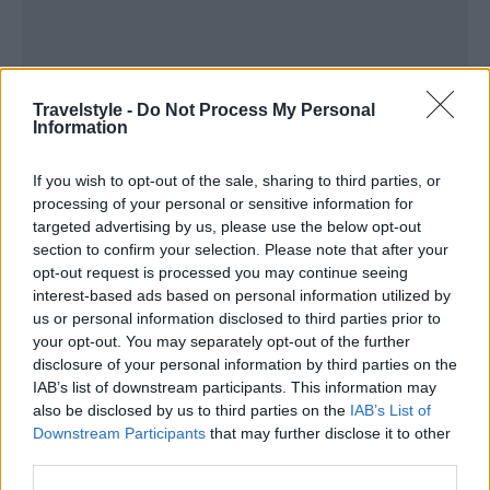
Travelstyle -
Do Not Process My Personal
Information
If you wish to opt-out of the sale, sharing to third parties, or
processing of your personal or sensitive information for
targeted advertising by us, please use the below opt-out
section to confirm your selection. Please note that after your
opt-out request is processed you may continue seeing
interest-based ads based on personal information utilized by
us or personal information disclosed to third parties prior to
your opt-out. You may separately opt-out of the further
disclosure of your personal information by third parties on the
IAB’s list of downstream participants. This information may
also be disclosed by us to third parties on the
IAB’s List of
Οι χώρες που «πετούν» τις μάσκες
Downstream Participants
that may further disclose it to other
third parties.
Μόλις χτες, η
Ολλανδία
ανακοίνωσε ότι χαλαρώνει