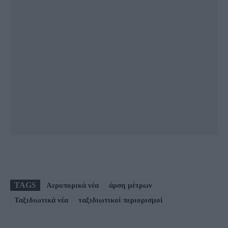
TAGS
Αεροπορικά νέα
άρση μέτρων
Ταξιδιωτικά νέα
ταξιδιωτικοί περιορισμοί