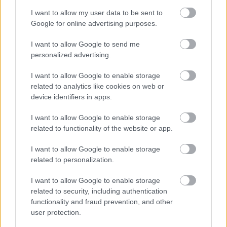
I want to allow my user data to be sent to
Google for online advertising purposes.
I want to allow Google to send me
personalized advertising.
I want to allow Google to enable storage
related to analytics like cookies on web or
device identifiers in apps.
I want to allow Google to enable storage
related to functionality of the website or app.
Στη
Βρετανία
ως γνωστόν οι μάσκες δεν
I want to allow Google to enable storage
απαιτούνται στους περισσότερους δημόσιους
related to personalization.
χώρους – αν και εξακολουθούν να συνιστώνται σε
I want to allow Google to enable storage
ορισμένες περιπτώσεις. Υποχρέωση χρήσης
related to security, including authentication
functionality and fraud prevention, and other
υπάρχει στους χώρους υγείας.
user protection.