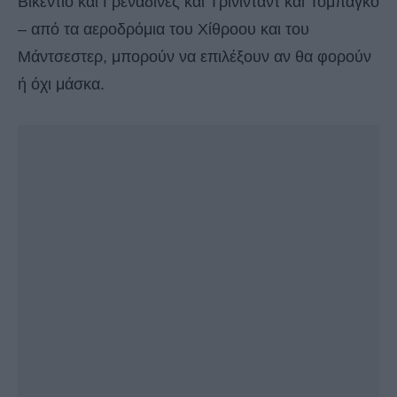
Βικέντιο και Γρεναδίνες και Τρινιντάντ και Τομπάγκο
– από τα αεροδρόμια του Χίθροου και του
Μάντσεστερ, μπορούν να επιλέξουν αν θα φορούν
ή όχι μάσκα.