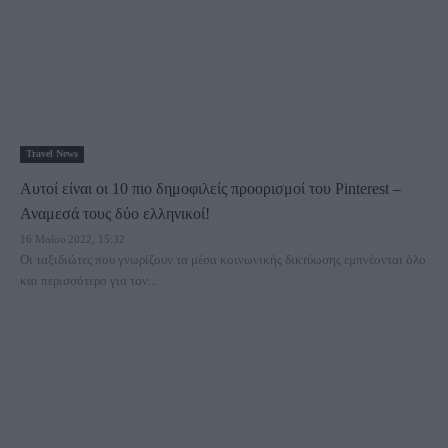
Travel News
Αυτοί είναι οι 10 πιο δημοφιλείς προορισμοί του Pinterest –
Αναμεσά τους δύο ελληνικοί!
16 Μαΐου 2022, 15:32
Οι ταξιδιώτες που γνωρίζουν τα μέσα κοινωνικής δικτύωσης εμπνέονται όλο
και περισσότερο για τον...