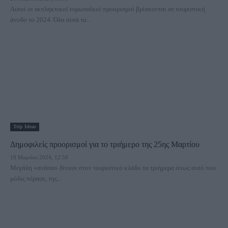
Αυτοί οι εκπληκτικοί ευρωπαϊκοί προορισμοί βρίσκονται σε τουριστική
άνοδο το 2024. Όλα αυτά τα...
Trip Ideas
Δημοφιλείς προορισμοί για το τριήμερο της 25ης Μαρτίου
19 Μαρτίου 2024, 12:50
Μεγάλη «ανάσα» δίνουν στον τουριστικό κλάδο τα τριήμερα όπως αυτό που
μόλις πέρασε, της...