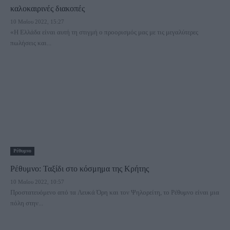
καλοκαιρινές διακοπές
10 Μαΐου 2022, 15:27
«Η Ελλάδα είναι αυτή τη στιγμή ο προορισμός μας με τις μεγαλύτερες
πωλήσεις και...
Ρέθυμνο
Ρέθυμνο: Ταξίδι στο κόσμημα της Κρήτης
10 Μαΐου 2022, 10:57
Προστατευόμενο από τα Λευκά Όρη και τον Ψηλορείτη, το Ρέθυμνο είναι μια
πόλη στην...