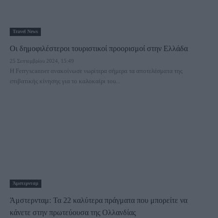
Travel News
Οι δημοφιλέστεροι τουριστικοί προορισμοί στην Ελλάδα
25 Σεπτεμβρίου 2024, 15:49
Η Ferryscanner ανακοίνωσε νωρίτερα σήμερα τα αποτελέσματα της
επιβατικής κίνησης για το καλοκαίρι του...
Άμστερνταμ
Άμστερνταμ: Τα 22 καλύτερα πράγματα που μπορείτε να
κάνετε στην πρωτεύουσα της Ολλανδίας