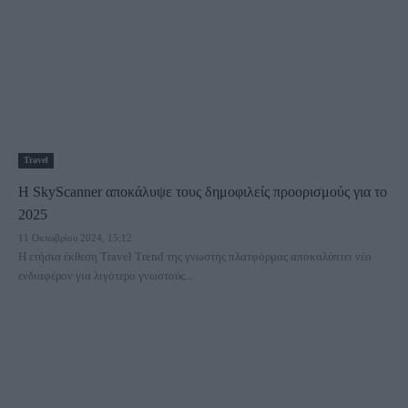
Travel
H SkyScanner αποκάλυψε τους δημοφιλείς προορισμούς για το
2025
11 Οκτωβρίου 2024, 15:12
Η ετήσια έκθεση Travel Trend της γνωστής πλατφόρμας αποκαλύπτει νέο
ενδιαφέρον για λιγότερο γνωστούς...