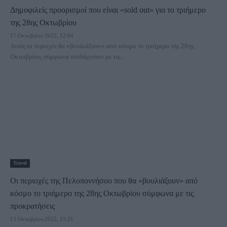
Δημοφιλείς προορισμοί που είναι «sold out» για το τριήμερο
της 28ης Οκτωβρίου
17 Οκτωβρίου 2022, 12:04
Αυτές οι περιοχές θα «βουλιάξουν» από κόσμο το τριήµερο της 28ης
Οκτωβρίου, σύμφωνα τουλάχιστον με τις...
Travel
Οι περιοχές της Πελοποννήσου που θα «βουλιάξουν» από
κόσμο το τριήμερο της 28ης Οκτωβρίου σύμφωνα με τις
προκρατήσεις
13 Οκτωβρίου 2022, 15:21