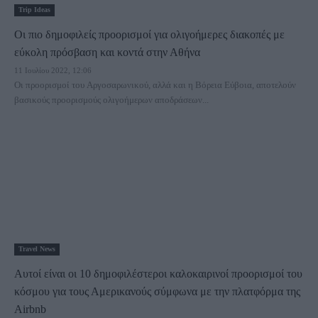
Trip Ideas
Οι πιο δημοφιλείς προορισμοί για ολιγοήμερες διακοπές με
εύκολη πρόσβαση και κοντά στην Αθήνα
11 Ιουλίου 2022, 12:06
Οι προορισμοί του Αργοσαρωνικού, αλλά και η Βόρεια Εύβοια, αποτελούν
βασικούς προορισμούς ολιγοήμερων αποδράσεων...
Travel News
Αυτοί είναι οι 10 δημοφιλέστεροι καλοκαιρινοί προορισμοί του
κόσμου για τους Αμερικανούς σύμφωνα με την πλατφόρμα της
Airbnb