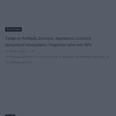
Travel News
Τριήμερο Καθαράς Δευτέρας: Δημοφιλείς ελληνικοί
προορισμοί καταγράφουν πληρότητα πάνω από 90%
12 Μαρτίου 2024, 11:39
Αντίστροφα μετρούν οι ταξιδιώτες για το τριήμερο της Καθαράς Δευτέρας, με
τις προκρατήσεις σε...