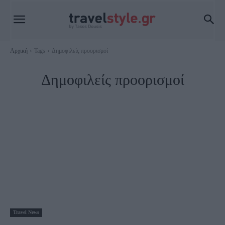
Αρχική
Tags
Δημοφιλείς προορισμοί
Δημοφιλείς προορισμοί
Travel News