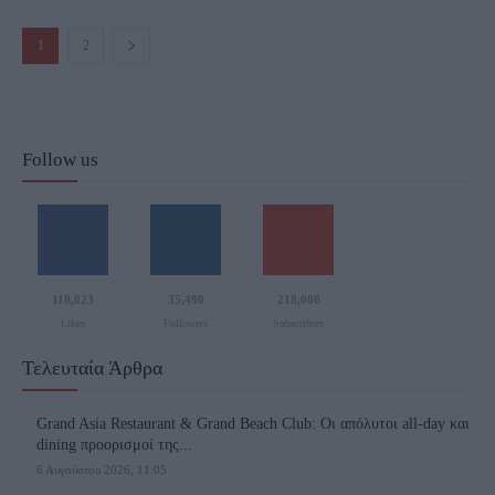
1
2
Follow us
110,023
35,490
218,000
Likes
Followers
Subscribers
Τελευταία Άρθρα
Grand Asia Restaurant & Grand Beach Club: Οι απόλυτοι all-day και
dining προορισμοί της...
6 Αυγούστου 2026, 11:05