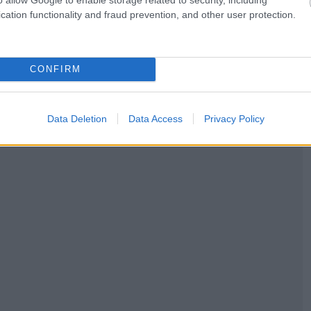
cation functionality and fraud prevention, and other user protection.
 εταιρείες που σταματούν τις πτήσεις λόγω του
CONFIRM
Data Deletion
Data Access
Privacy Policy