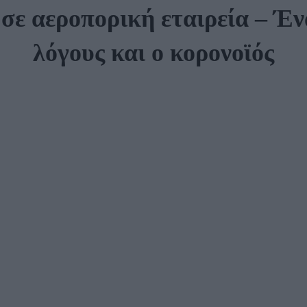
σε αεροπορική εταιρεία – Έν
λόγους και ο κορονοϊός