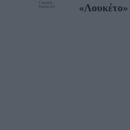
Γεωργία
«Λουκέτο» 
Καλαντζή