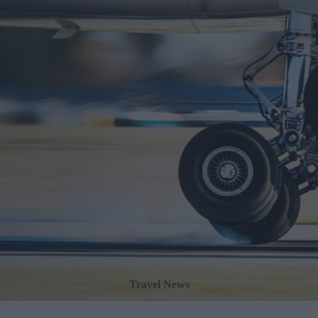
Travel News