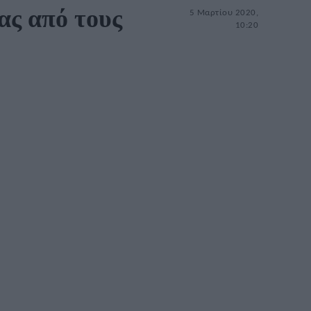
ας από τους
5 Μαρτίου 2020,
10:20