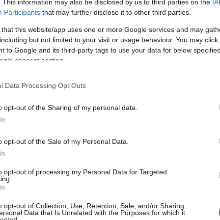
. This information may also be disclosed by us to third parties on the
IA
Participants
that may further disclose it to other third parties.
 that this website/app uses one or more Google services and may gath
including but not limited to your visit or usage behaviour. You may click 
 to Google and its third-party tags to use your data for below specifi
ogle consent section.
l Data Processing Opt Outs
o opt-out of the Sharing of my personal data.
In
o opt-out of the Sale of my Personal Data.
In
to opt-out of processing my Personal Data for Targeted
ing.
In
o opt-out of Collection, Use, Retention, Sale, and/or Sharing
ersonal Data that Is Unrelated with the Purposes for which it
lected.