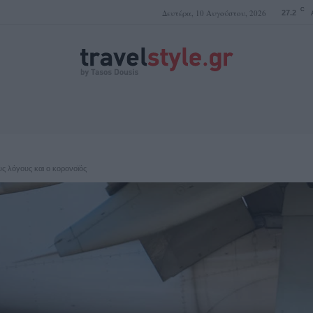
C
Δευτέρα, 10 Αυγούστου, 2026
27.2
ΤΑΣΟΣ ΔΟΥΣΗΣ
υς λόγους και ο κορονοϊός