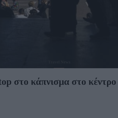
Travel News
top στο κάπνισμα στο κέντρο