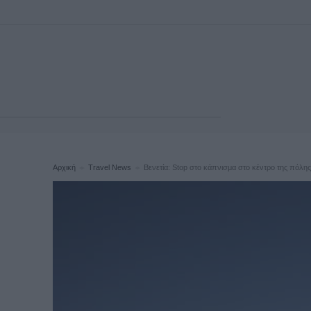
Αρχική
Travel News
Βενετία: Stop στο κάπνισμα στο κέντρο της πόλης