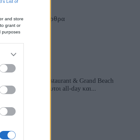
B’s List of
Τελευταία Άρθρα
er and store
to grant or
ed purposes
Grand Asia Restaurant & Grand Beach
Club: Οι απόλυτοι all-day και...
2 ώρες πριν