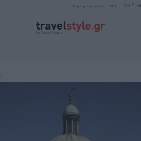
C
Πέμπτη, 6 Αυγούστου, 2026
32.5
At
ΤΑΣΟΣ ΔΟΥΣΗΣ
;