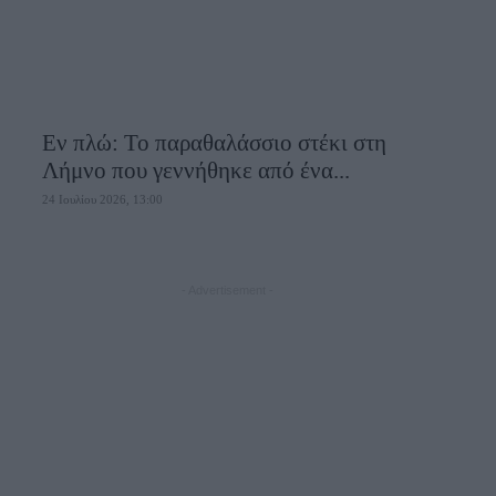
Εν πλώ: Το παραθαλάσσιο στέκι στη
Λήμνο που γεννήθηκε από ένα...
24 Ιουλίου 2026, 13:00
- Advertisement -