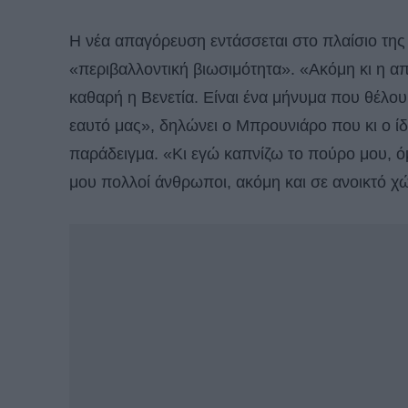
Η νέα απαγόρευση εντάσσεται στο πλαίσιο της
«περιβαλλοντική βιωσιμότητα». «Ακόμη κι η α
καθαρή η Βενετία. Είναι ένα μήνυμα που θέλο
εαυτό μας», δηλώνει ο Μπρουνιάρο που κι ο ίδι
παράδειγμα. «Κι εγώ καπνίζω το πούρο μου,
μου πολλοί άνθρωποι, ακόμη και σε ανοικτό χώρ