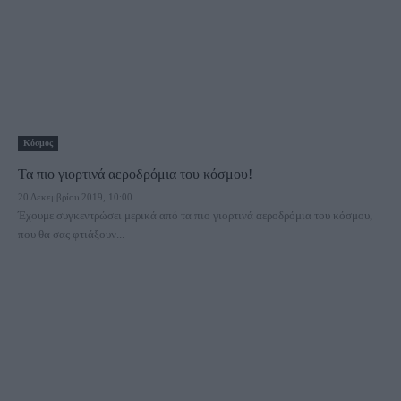
Κόσμος
Τα πιο γιορτινά αεροδρόμια του κόσμου!
20 Δεκεμβρίου 2019, 10:00
Έχουμε συγκεντρώσει μερικά από τα πιο γιορτινά αεροδρόμια του κόσμου,
που θα σας φτιάξουν...