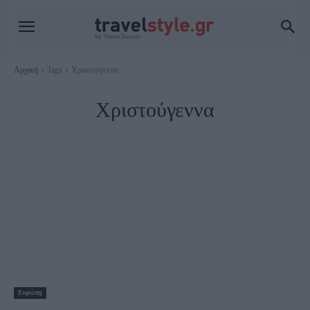
Αρχική
Tags
Χριστούγεννα
Χριστούγεννα
Ευρώπη