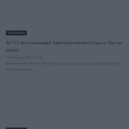
Τοp Εμπειρίες
Τα 7+1 πιο εντυπωσιακά Χριστουγεννιάτικα δέντρα σε όλο τον
κόσμο!
11 Δεκεμβρίου 2019, 14:30
Φτάνουμε όλο και πιο κοντά στις γιορτές και εμείς έχουμε συγκεντρώσει τα
πιο εντυπωσιακά...