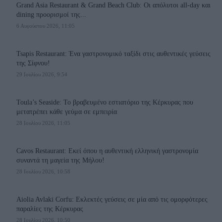
Grand Asia Restaurant & Grand Beach Club: Οι απόλυτοι all-day και
dining προορισμοί της...
6 Αυγούστου 2026, 11:05
Tsapis Restaurant: Ένα γαστρονομικό ταξίδι στις αυθεντικές γεύσεις
της Σίφνου!
29 Ιουλίου 2026, 9:54
Toula’s Seaside: Το βραβευμένο εστιατόριο της Κέρκυρας που
μετατρέπει κάθε γεύμα σε εμπειρία
28 Ιουλίου 2026, 11:05
Cavos Restaurant: Εκεί όπου η αυθεντική ελληνική γαστρονομία
συναντά τη μαγεία της Μήλου!
28 Ιουλίου 2026, 10:58
Aiolia Avlaki Corfu: Εκλεκτές γεύσεις σε μία από τις ομορφότερες
παραλίες της Κέρκυρας
28 Ιουλίου 2026, 10:50