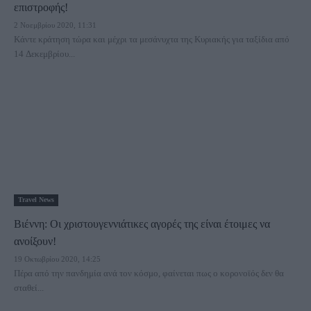
επιστροφής!
2 Νοεμβρίου 2020, 11:31
Κάντε κράτηση τώρα και μέχρι τα μεσάνυχτα της Κυριακής για ταξίδια από
14 Δεκεμβρίου...
Travel News
Βιέννη: Οι χριστουγεννιάτικες αγορές της είναι έτοιμες να
ανοίξουν!
19 Οκτωβρίου 2020, 14:25
Πέρα από την πανδημία ανά τον κόσμο, φαίνεται πως ο κορονοϊός δεν θα
σταθεί...