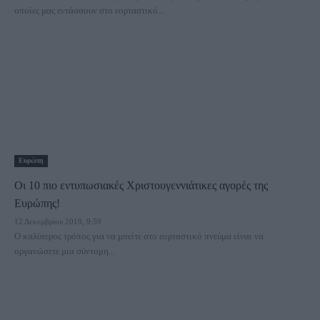
οποίες μας εντάσσουν στο εορταστικό...
Ευρώπη
Οι 10 πιο εντυπωσιακές Χριστουγεννιάτικες αγορές της
Ευρώπης!
12 Δεκεμβρίου 2019, 9:59
Ο καλύτερος τρόπος για να μπείτε στο εορταστικό πνεύμα είναι να
οργανώσετε μια σύντομη...