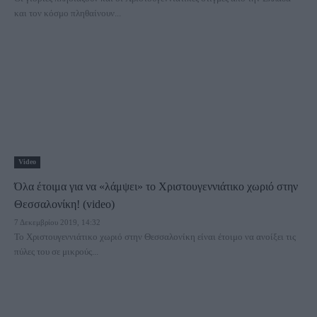
και τον κόσμο πληθαίνουν...
Video
Όλα έτοιμα για να «λάμψει» το Χριστουγεννιάτικο χωριό στην
Θεσσαλονίκη! (video)
7 Δεκεμβρίου 2019, 14:32
Το Χριστουγεννιάτικο χωριό στην Θεσσαλονίκη είναι έτοιμο να ανοίξει τις
πύλες του σε μικρούς...