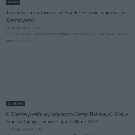
Λονδίνο
Τι να κάνετε στο Λονδίνο που «ντύθηκε» εντυπωσιακά για τα
Χριστούγεννα!
28 Νοεμβρίου 2019, 13:13
Τι να κάνετε στο Λονδίνο που «ντύθηκε» εντυπωσιακά για τα Χριστούγεννα,
όπως κάθε χρόνο,...
Travel News
Ο Χριστουγεννιάτικος κόσμος στο Κέντρο Πολιτισμού Ίδρυμα
Σταύρος Νιάρχος παίρνει ζωή το Σάββατο 30/11!
27 Νοεμβρίου 2019, 9:35