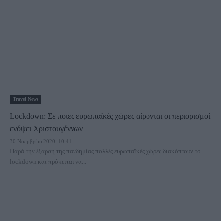
Travel News
Lockdown: Σε ποιες ευρωπαϊκές χώρες αίρονται οι περιορισμοί
ενόψει Χριστουγέννων
30 Νοεμβρίου 2020, 10:41
Παρά την έξαρση της πανδημίας πολλές ευρωπαϊκές χώρες διακόπτουν το
lockdown και πρόκειται να...