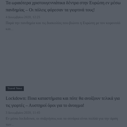
Τα ωραιότερα χριστουγεννιάτικα δέντρα στην Ευρώπη εν μέσω
πανδημίας – Οι πόλεις φόρεσαν τα γιορτινά τους!
4 Δεκεμβρίου 2020, 12:25
Παρά την πανδημία και τις δυσκολίες που βιώνει η Ευρώπη με τον κορονοϊό
και...
Travel News
Lockdown: Ποια καταστήματα και πότε θα ανοίξουν τελικά για
τις γιορτές – Αυστηροί όροι για το άνοιγμα!
3 Δεκεμβρίου 2020, 11:45
Εν μέσω lockdown, οι συζητήσεις και τα σενάρια είναι πολλά για την άρση
των...