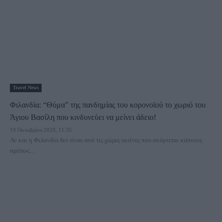
Travel News
Φιλανδία: “Θύμα” της πανδημίας του κορονοϊού το χωριό του
Άγιου Βασίλη που κινδυνεύει να μείνει άδειο!
19 Οκτωβρίου 2020, 11:35
Αν και η Φιλανδία δεν είναι από τις χώρες εκείνες που σκέφτεται κάποιος
αμέσως...