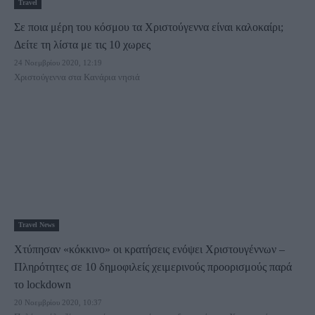
Travel
Σε ποια μέρη του κόσμου τα Χριστούγεννα είναι καλοκαίρι;
Δείτε τη λίστα με τις 10 χωρες
24 Νοεμβρίου 2020, 12:19
Χριστούγεννα στα Κανάρια νησιά
Travel News
Χτύπησαν «κόκκινο» οι κρατήσεις ενόψει Χριστουγέννων –
Πληρότητες σε 10 δημοφιλείς χειμερινούς προορισμούς παρά
το lockdown
20 Νοεμβρίου 2020, 10:37