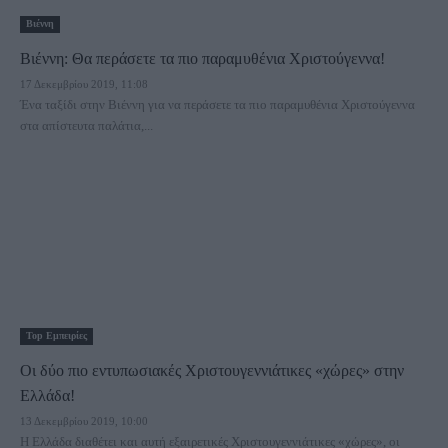
Βιέννη
Βιέννη: Θα περάσετε τα πιο παραμυθένια Χριστούγεννα!
17 Δεκεμβρίου 2019, 11:08
Ένα ταξίδι στην Βιέννη για να περάσετε τα πιο παραμυθένια Χριστούγεννα
στα απίστευτα παλάτια,...
Τοp Εμπειρίες
Οι δύο πιο εντυπωσιακές Χριστουγεννιάτικες «χώρες» στην
Ελλάδα!
13 Δεκεμβρίου 2019, 10:00
Η Ελλάδα διαθέτει και αυτή εξαιρετικές Χριστουγεννιάτικες «χώρες», οι