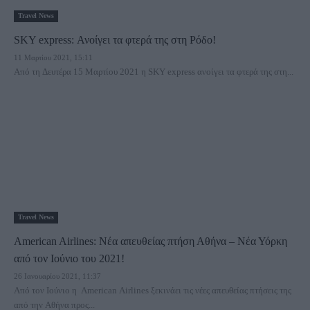
Travel News
SKY express: Ανοίγει τα φτερά της στη Ρόδο!
11 Μαρτίου 2021, 15:11
Από τη Δευτέρα 15 Μαρτίου 2021 η SKY express ανοίγει τα φτερά της στη...
Travel News
American Airlines: Νέα απευθείας πτήση Αθήνα – Νέα Υόρκη
από τον Ιούνιο του 2021!
26 Ιανουαρίου 2021, 11:37
Από τον Ιούνιο η American Airlines ξεκινάει τις νέες απευθείας πτήσεις της
από την Αθήνα προς...