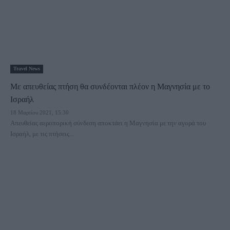
Travel News
Με απευθείας πτήση θα συνδέονται πλέον η Μαγνησία με το
Ισραήλ
18 Μαρτίου 2021, 15:30
Απευθείας αεροπορική σύνδεση αποκτάει η Μαγνησία με την αγορά του
Ισραήλ, με τις πτήσεις...