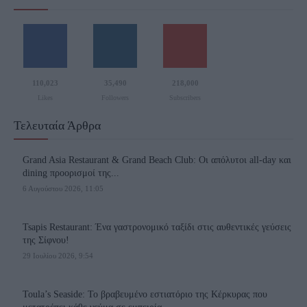
110,023
35,490
218,000
Likes
Followers
Subscribers
Τελευταία Άρθρα
Grand Asia Restaurant & Grand Beach Club: Οι απόλυτοι all-day και
dining προορισμοί της...
6 Αυγούστου 2026, 11:05
Tsapis Restaurant: Ένα γαστρονομικό ταξίδι στις αυθεντικές γεύσεις
της Σίφνου!
29 Ιουλίου 2026, 9:54
Toula’s Seaside: Το βραβευμένο εστιατόριο της Κέρκυρας που