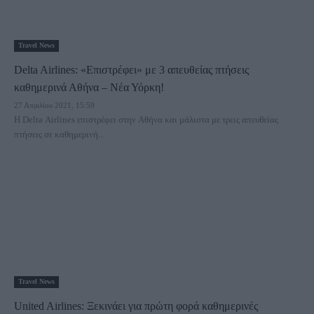
Travel News
Delta Airlines: «Επιστρέφει» με 3 απευθείας πτήσεις
καθημερινά Αθήνα – Νέα Υόρκη!
27 Απριλίου 2021, 15:59
H Delta Airlines επιστρέφει στην Αθήνα και μάλιστα με τρεις απευθείας
πτήσεις σε καθημερινή...
Travel News
United Airlines: Ξεκινάει για πρώτη φορά καθημερινές