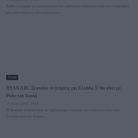
Καθώς μετράμε αντίστροφα για την καθολική επανεκκίνηση του τουρισμού
και των πτήσεων εξωτερικού των...
Travel
RYANAIR: Ξεκινάνε οι πτήσεις για Ελλάδα.Τι θα γίνει με
Ρόδο και Χανιά
19 Μαΐου 2020, 13:04
H Ryanair ανακοίνωσε το πρόγραμμα πτήσεων που ξεκινούν και στην
Ελλάδα από τον Ιούνιο,...