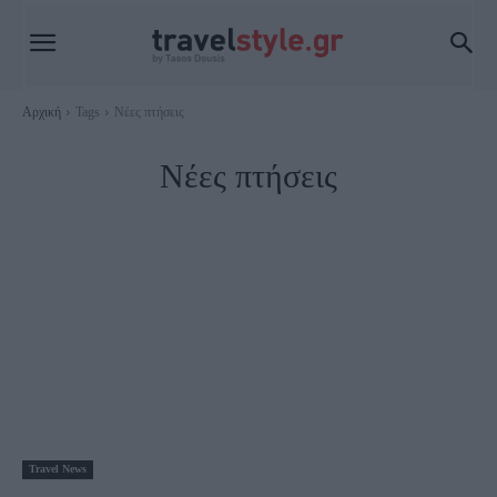
Αρχική
Tags
Νέες πτήσεις
Νέες πτήσεις
Travel News