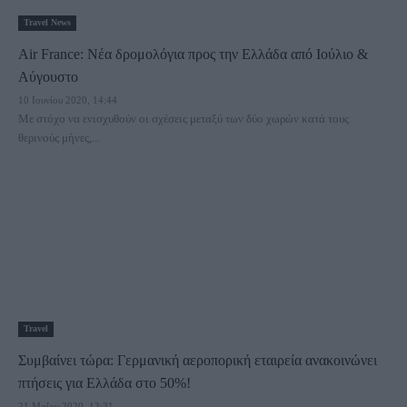
Travel News
Air France: Νέα δρομολόγια προς την Ελλάδα από Ιούλιο &
Αύγουστο
10 Ιουνίου 2020, 14:44
Με στόχο να ενισχυθούν οι σχέσεις μεταξύ των δύο χωρών κατά τους
θερινούς μήνες,...
Travel
Συμβαίνει τώρα: Γερμανική αεροπορική εταιρεία ανακοινώνει
πτήσεις για Ελλάδα στο 50%!
21 Μαΐου 2020, 13:31