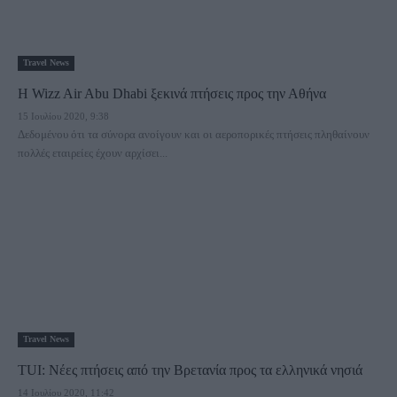
Travel News
Η Wizz Air Abu Dhabi ξεκινά πτήσεις προς την Αθήνα
15 Ιουλίου 2020, 9:38
Δεδομένου ότι τα σύνορα ανοίγουν και οι αεροπορικές πτήσεις πληθαίνουν
πολλές εταιρείες έχουν αρχίσει...
Travel News
TUI: Νέες πτήσεις από την Βρετανία προς τα ελληνικά νησιά
14 Ιουλίου 2020, 11:42