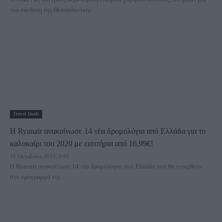
νέα σύνδεση της Θεσσαλονίκης...
Travel Deals
Η Ryanair ανακοίνωσε 14 νέα δρομολόγια από Ελλάδα για το
καλοκαίρι του 2020 με εισιτήρια από 16,99€!
16 Οκτωβρίου 2019, 9:40
Η Ryanair ανακοίνωσε 14 νέα δρομολόγια από Ελλάδα που θα ενταχθούν
στο πρόγραμμά της...