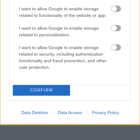
I want to allow Google to enable storage
related to functionality of the website or app.
I want to allow Google to enable storage
related to personalization.
I want to allow Google to enable storage
related to security, including authentication
Travel News
functionality and fraud prevention, and other
user protection.
Πτήσεις αεροπορικών εταιρειών με προορισμό το…πουθενά!
Καινοτομία ή νέα τάση στο ταξίδι;
16 Σεπτεμβρίου 2020, 11:29
Τον περασμένο μήνα η αεροπορική εταιρεία Eva Air ξεκίνησε πτήσεις με ένα
CONFIRM
από τα αεροσκάφη...
Data Deletion
Data Access
Privacy Policy