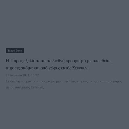
Travel News
Η Πάρος εξελίσσεται σε διεθνή προορισμό με απευθείας
πτήσεις ακόμα και από χώρες εκτός Σένγκεν!
27 Απριλίου 2021, 16:22
Σε διεθνή τουριστικό προορισμό με απευθείας πτήσεις ακόμα και από χώρες
εκτός συνθήκης Σένγκεν,...