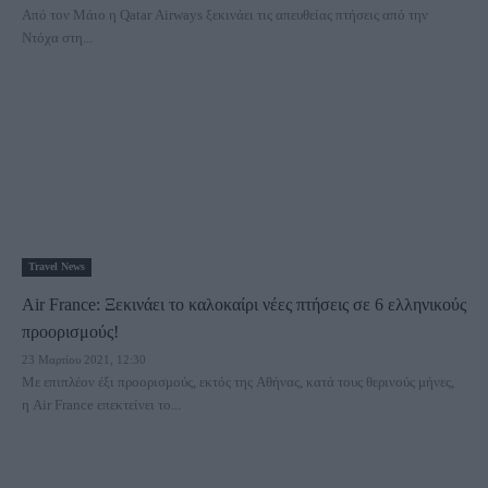
Από τον Μάιο η Qatar Airways ξεκινάει τις απευθείας πτήσεις από την
Ντόχα στη...
Travel News
Air France: Ξεκινάει το καλοκαίρι νέες πτήσεις σε 6 ελληνικούς
προορισμούς!
23 Μαρτίου 2021, 12:30
Με επιπλέον έξι προορισμούς, εκτός της Αθήνας, κατά τους θερινούς μήνες,
η Air France επεκτείνει το...