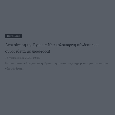
Travel Deals
Ανακοίνωση της Ryanair: Νέα καλοκαιρινή σύνδεση που
συνοδεύεται με προσφορά!
18 Φεβρουαρίου 2020, 10:15
Νέα ανακοίνωση εξέδωσε η Ryanair η οποία μας ενημερώνει για μία ακόμα
νέα σύνδεση...