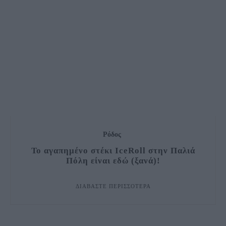
Ρόδος
Το αγαπημένο στέκι IceRoll στην Παλιά
Πόλη είναι εδώ (ξανά)!
ΔΙΑΒΆΣΤΕ ΠΕΡΙΣΣΌΤΕΡΑ