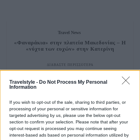
Travel News
«Φαναράκια» στην πλατεία Μακεδονίας – Η
«νύχτα των ευχών» στην Κατερίνη
ΔΙΑΒΆΣΤΕ ΠΕΡΙΣΣΌΤΕΡΑ
Travelstyle -
Do Not Process My Personal
Information
If you wish to opt-out of the sale, sharing to third parties, or
processing of your personal or sensitive information for
targeted advertising by us, please use the below opt-out
section to confirm your selection. Please note that after your
opt-out request is processed you may continue seeing
interest-based ads based on personal information utilized by