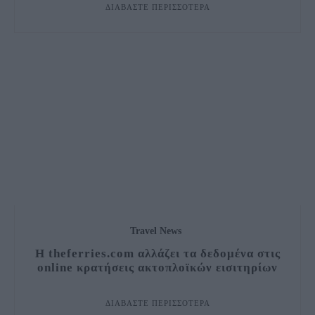
ΔΙΑΒΆΣΤΕ ΠΕΡΙΣΣΌΤΕΡΑ
Travel News
Η theferries.com αλλάζει τα δεδομένα στις
online κρατήσεις ακτοπλοϊκών εισιτηρίων
ΔΙΑΒΆΣΤΕ ΠΕΡΙΣΣΌΤΕΡΑ