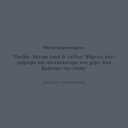
Μη κατηγοριοποιημένο
Theiko- Divine food & coffee: Ψάχνεις κάτι
γρήγορο και πεντανόστιμο στο χέρι; Σου
βρήκαμε την λύση!
ΔΙΑΒΆΣΤΕ ΠΕΡΙΣΣΌΤΕΡΑ