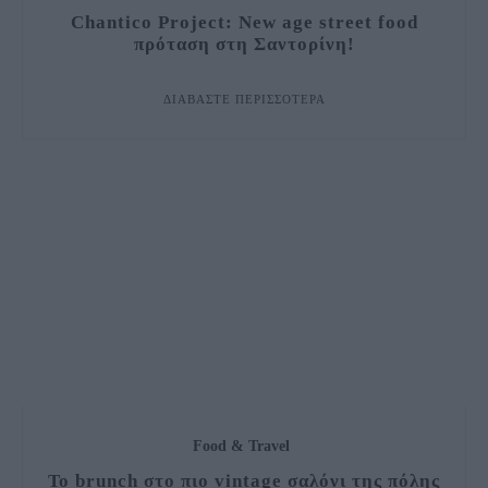
Chantico Project: New age street food
πρόταση στη Σαντορίνη!
ΔΙΑΒΆΣΤΕ ΠΕΡΙΣΣΌΤΕΡΑ
Food & Travel
Το brunch στο πιο vintage σαλόνι της πόλης