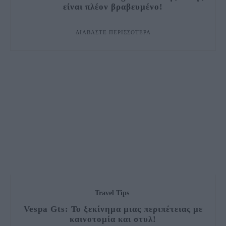
είναι πλέον βραβευμένο!
ΔΙΑΒΆΣΤΕ ΠΕΡΙΣΣΌΤΕΡΑ
Travel Tips
Vespa Gts: Το ξεκίνημα μιας περιπέτειας με
καινοτομία και στυλ!