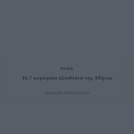
Αττική
Τα 7 κορυφαία αξιοθέατα της Αθήνας
ΔΙΑΒΆΣΤΕ ΠΕΡΙΣΣΌΤΕΡΑ