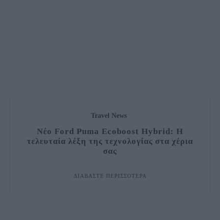
Travel News
Νέο Ford Puma Ecoboost Hybrid: Η
τελευταία λέξη της τεχνολογίας στα χέρια
σας
ΔΙΑΒΆΣΤΕ ΠΕΡΙΣΣΌΤΕΡΑ