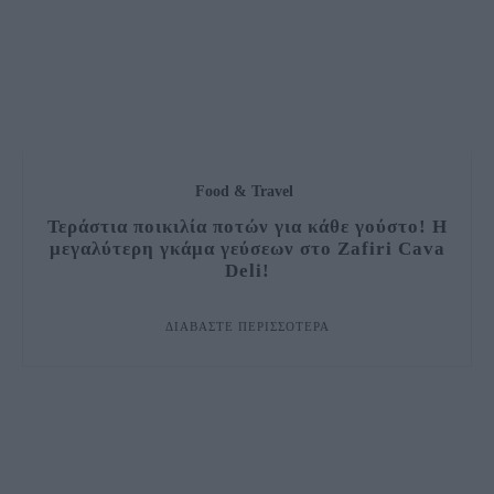
Food & Travel
Τεράστια ποικιλία ποτών για κάθε γούστο! Η
μεγαλύτερη γκάμα γεύσεων στο Zafiri Cava
Deli!
ΔΙΑΒΆΣΤΕ ΠΕΡΙΣΣΌΤΕΡΑ