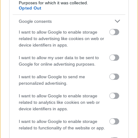
Purposes for which it was collected.
Opted Out
Google consents
Travel Tips
Flex Drive: Η λύση μετακίνησης που
I want to allow Google to enable storage
προσαρμόζεται στη ζωή σου
related to advertising like cookies on web or
device identifiers in apps.
ΔΙΑΒΆΣΤΕ ΠΕΡΙΣΣΌΤΕΡΑ
I want to allow my user data to be sent to
Google for online advertising purposes.
I want to allow Google to send me
personalized advertising.
I want to allow Google to enable storage
related to analytics like cookies on web or
device identifiers in apps.
I want to allow Google to enable storage
related to functionality of the website or app.