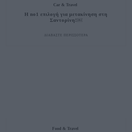
Car & Travel
H no1 επιλογή για μετακίνηση στη
Σαντορίνη!￼
ΔΙΑΒΆΣΤΕ ΠΕΡΙΣΣΌΤΕΡΑ
Food & Travel