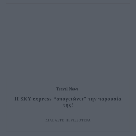
Travel News
Η SKY express “απογειώνει” την παρουσία
της!
ΔΙΑΒΆΣΤΕ ΠΕΡΙΣΣΌΤΕΡΑ